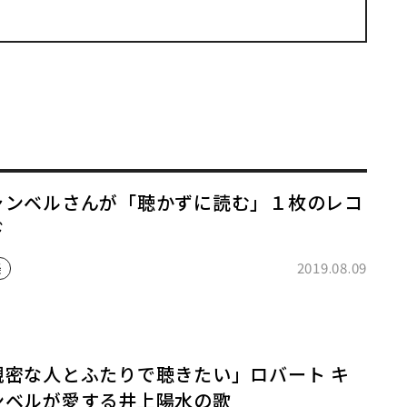
ャンベルさんが「聴かずに読む」１枚のレコ
ド
2019.08.09
楽
親密な人とふたりで聴きたい」ロバート キ
ンベルが愛する井上陽水の歌