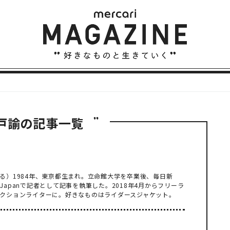
戸諭の記事一覧
る）1984年、東京都生まれ。立命館大学を卒業後、毎日新
ed Japanで記者として記事を執筆した。2018年4月からフリーラ
クションライターに。好きなものはライダースジャケット。