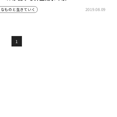
2019.08.09
きなものと生きていく
1