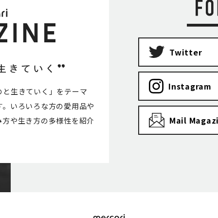
Twitter
Instagram
のと生きていく」をテーマ
す。いろいろな方の愛用品や
Mail Magaz
み方や生き方の多様性を紹介