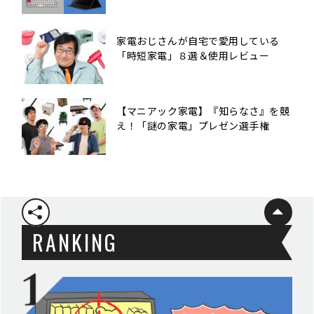
家電おじさんが自宅で愛用している
「時短家電」８選＆使用レビュー
【マニアック家電】『知らなさ』を競
え！「謎の家電」プレゼン選手権
RANKING