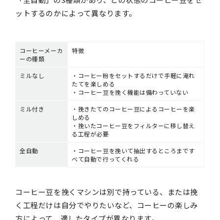
ットするのかによって異なります。
コーヒーメーカ
特徴
ーの種類
ミルなし
・コーヒー粉をセットするだけで手軽に淹れ
たてを楽しめる
・コーヒー豆を挽く機能は備わっていない
ミル付き
・挽きたてのコーヒー豆によるコーヒーを楽
しめる
・挽いたコーヒー豆をフィルターに移し替え
る工程が必要
全自動
・コーヒー豆を挽いて抽出するところまです
べて自動で行ってくれる
コーヒー豆を挽くマシンは別で持っている、または挽
く工程だけは自分でやりたいなど、コーヒーの楽しみ
方によって、適したタイプが異なります。