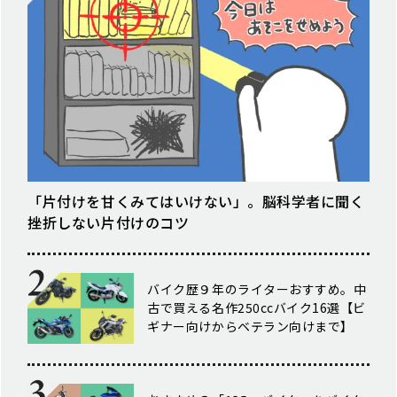
「片付けを甘くみてはいけない」。脳科学者に聞く
挫折しない片付けのコツ
バイク歴９年のライターおすすめ。中
古で買える名作250ccバイク16選【ビ
ギナー向けからベテラン向けまで】