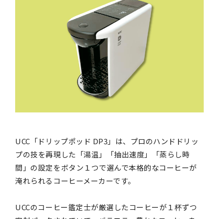
UCC「ドリップポッド DP3」は、プロのハンドドリッ
プの技を再現した「湯温」「抽出速度」「蒸らし時
間」の設定をボタン１つで選んで本格的なコーヒーが
淹れられるコーヒーメーカーです。
UCCのコーヒー鑑定士が厳選したコーヒーが１杯ずつ