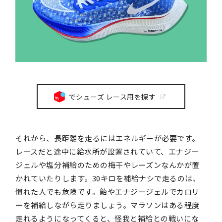
でシューズ レース用を探す
それから、長距離を走るにはエネルギーが必要です。
レースだと途中に給水所が設置されていて、エナジー
ジェルや塩分補給のための梅干やレーズンなんかが置
かれていたりします。30キロを補給ナシで走るのは、
慣れた人でも危険です。飴やエナジージェルでカロリ
ーを補給しながら走りましょう。マラソンはある程度
走れるようになってくると、怪我と補給との戦いにな