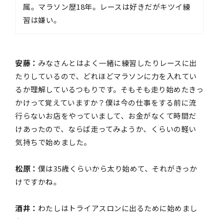
属。マラソン歴18年。レースは好きだがキツイ練
習は嫌い。
安藤：
みなさんとはよく一緒に練習したりレースに出
たりしているので、どれほどマラソンに力を入れてい
るか理解しているつもりです。そもそも走り始めたきっ
かけって覚えていますか？僕は今の仕事をする前に流
行らないお店をやっていまして、お金がなくて時間だ
けあったので、ならば走ってみようか、くらいの軽い
気持ちで始めました。
松原：
僕は35歳くらいから太り始めて、それがきっか
けですかね。
酒井：
わたしはトライアスロンに出るために始めまし