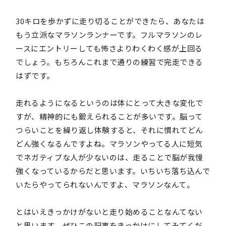
30キロを歩かずに走り切ることができたら、あなたは
もう立派なマラソンランナーです。フルマラソンのレ
ースにエントリーしても怖さよりわくわく感が上回る
でしょう。もちろんこれまで通りの練習で完走できる
はずです。
走れるようになるというのは体にとって大きな変化で
すが、精神的にも鍛えられることが多いです。脳って
つらいことを繰り返し体験すると、それに慣れてどん
どん強くなるんですよね。マラソンやってる人に短気
でネガティブな人が少ないのは、走ることで脳が我慢
強くなっているからだと思います。いちいち落ち込んで
いたらやってられないんですよ、マラソンなんて。
とはいえきっかけがないと走り始めることなんてない
と思います。ぜひこの記事をきっかけにしてみてくだ