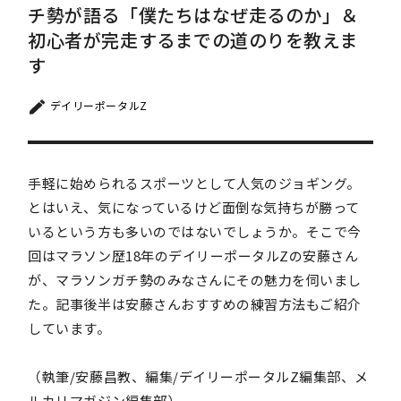
チ勢が語る「僕たちはなぜ走るのか」＆
初心者が完走するまでの道のりを教えま
す
デイリーポータルZ
手軽に始められるスポーツとして人気のジョギング。
とはいえ、気になっているけど面倒な気持ちが勝って
いるという方も多いのではないでしょうか。そこで今
回はマラソン歴18年のデイリーポータルZの安藤さん
が、マラソンガチ勢のみなさんにその魅力を伺いまし
た。記事後半は安藤さんおすすめの練習方法もご紹介
しています。
（執筆/安藤昌教、編集/デイリーポータルZ編集部、メ
ルカリマガジン編集部）