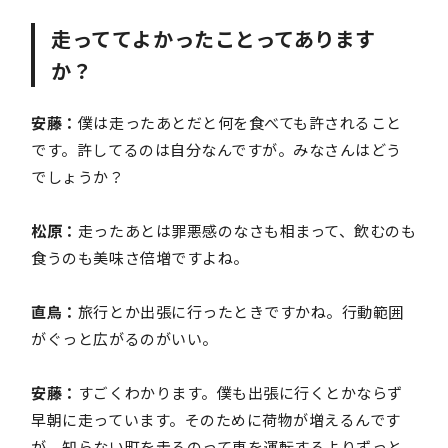
走っててよかったことってあります
か？
安藤：
僕は走ったあとだと何を食べても許されること
です。許してるのは自分なんですが。みなさんはどう
でしょうか？
松原：
走ったあとは罪悪感のなさも相まって、飲むのも
食うのも美味さ倍増ですよね。
直鳥：
旅行とか出張に行ったときですかね。行動範囲
がぐっと広がるのがいい。
安藤：
すごくわかります。僕も出張に行くとかならず
早朝に走っています。そのために荷物が増えるんです
が、知らない町を走るのって車を運転するよりずっと