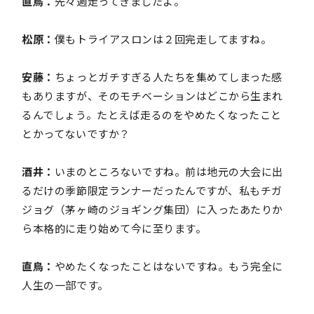
直鳥：
先々週走ってきましたよ。
松原：
僕もトライアスロンは２回完走してますね。
安藤：
ちょっとガチすぎる人たちを集めてしまった感
もありますが、そのモチベーションはどこから生まれ
るんでしょう。たとえば走るのをやめたくなったこと
とかってないですか？
酒井：
いまのところないですね。前は地元の大会に出
るだけの季節限定ランナーだったんですが、私もチガ
ジョグ（茅ヶ崎のジョギング集団）に入ったあたりか
ら本格的に走り始めて今に至ります。
直鳥：
やめたくなったことはないですね。もう完全に
人生の一部です。