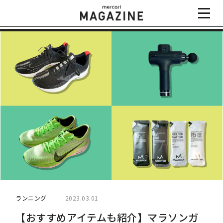
ランニング
2023.03.01
【おすすめアイテムも紹介】マラソンガ