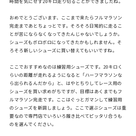
時間を気にせず20キロ走り切ることができましたね。
おめでとうございます、ここまで来たらフルマラソン
完走まであとちょっとです。そろそろ日常的に走るこ
とが苦にならなくなってきたんじゃないでしょうか。
シューズもボロボロになってきたかもしれません。そ
ろそろ新しいシューズに買い替えてもいいですね。
ここでおすすめなのは練習用シューズです。20キロく
らいの距離が走れるようになると「ハーフマラソンな
ら出られるんだから」と、はやとちりしてレース用の
シューズを買い求めがちですが、目標はあくまでもフ
ルマラソン完走です。ここはぐっとガマンして練習用
のシューズを新調しましょう。ここで選ぶシューズは重
要なので専門店でいろいろ履き比べてピッタリ合うも
のを選んでください。