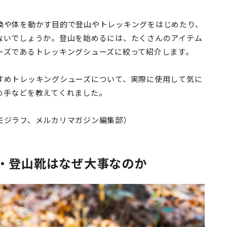
換や体を動かす目的で登山やトレッキングをはじめたり、
ないでしょうか。登山を始めるには、たくさんのアイテム
ーズであるトレッキングシューズに絞って紹介します。
すめトレッキングシューズについて、実際に使用して気に
め手などを教えてくれました。
モジラフ、メルカリマガジン編集部）
・登山靴はなぜ大事なのか