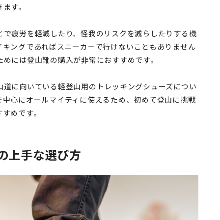
きます。
とで疲労を軽減したり、怪我のリスクを減らしたりする機
イキングであればスニーカーで行けないこともありません
ためには登山靴の購入が非常におすすめです。
山道に向いている軽登山用のトレッキングシューズについ
を中心にオールマイティに使えるため、初めて登山に挑戦
すすめです。
の上手な選び方