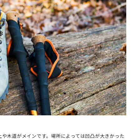
土や木道がメインです。場所によっては凹凸が大きかった