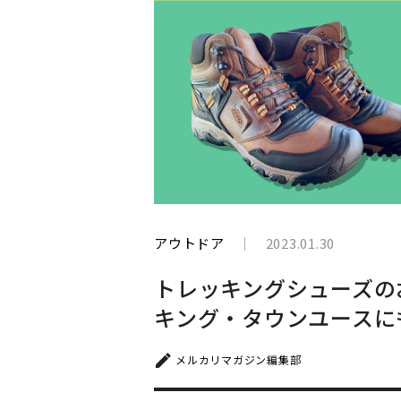
と
生
き
て
い
く
アウトドア
2023.01.30
トレッキングシューズの
キング・タウンユースに
メルカリマガジン編集部