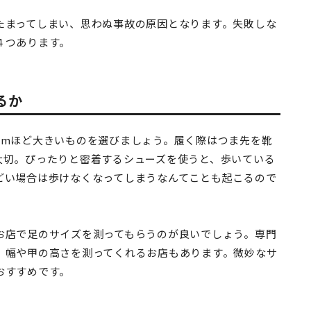
たまってしまい、思わぬ事故の原因となります。失敗しな
４つあります。
るか
cmほど大きいものを選びましょう。履く際はつま先を靴
大切。ぴったりと密着するシューズを使うと、歩いている
どい場合は歩けなくなってしまうなんてことも起こるので
お店で足のサイズを測ってもらうのが良いでしょう。専門
、幅や甲の高さを測ってくれるお店もあります。微妙なサ
おすすめです。