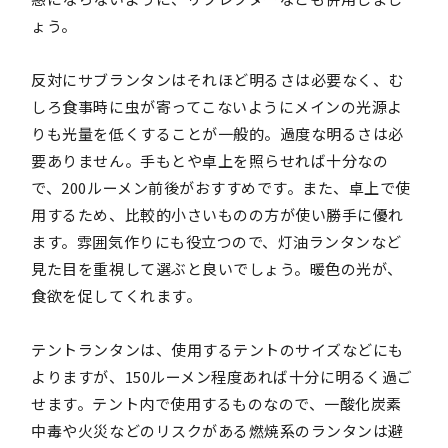
ょう。
反対にサブランタンはそれほど明るさは必要なく、む
しろ食事時に虫が寄ってこないようにメインの光源よ
りも光量を低くすることが一般的。過度な明るさは必
要ありません。手もとや卓上を照らせれば十分なの
で、200ルーメン前後がおすすめです。また、卓上で使
用するため、比較的小さいものの方が使い勝手に優れ
ます。雰囲気作りにも役立つので、灯油ランタンなど
見た目を重視して選ぶと良いでしょう。暖色の光が、
食欲を促してくれます。
テントランタンは、使用するテントのサイズなどにも
よりますが、150ルーメン程度あれば十分に明るく過ご
せます。テント内で使用するものなので、一酸化炭素
中毒や火災などのリスクがある燃焼系のランタンは避