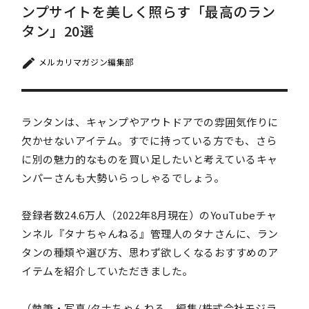
ンプサイトを美しく照らす「最高のラン
タン」20選
メルカリマガジン編集部
ランタンは、キャンプやアウトドアでの雰囲気作りに
欠かせないアイテム。すでに持っている方でも、さら
に別の魅力的なものを買い足したいと考えているキャ
ンパーさんも大勢いらっしゃるでしょう。
登録者数24.6万人（2022年8月現在）のYouTubeチャ
ンネル『タナちゃんねる』管理人のタナさんに、ラン
タンの種類や選び方、思わず欲しくなるおすすめのア
イテムを紹介していただきました。
（執筆・写真/タナちゃんねる、編集/株式会社モジラ