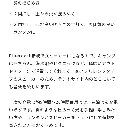
炎の揺らめき
２回押し：上から炎が揺らめく
３回押し：心地良い明るさの全灯で、雰囲気の良い
ランタンに
Bluetooth接続でスピーカーにもなるので、キャンプ
はもちろん、海水浴やピクニックなど、幅広いアウト
ドアシーンで活躍してくれます。360°フルレンジタイ
プのスピーカーのため、テントサイト内のどこにいて
も音楽を楽しめます。
一度の充電で約5時間～20時間使用でき、連泊でも充電
いらずです。炎のような揺らめく光を手軽に楽しみた
い方や、ランタンとスピーカーをセットにして荷物を
省きたい方におすすめです。