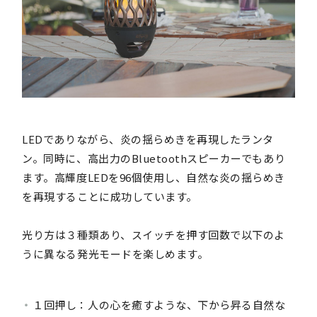
LEDでありながら、炎の揺らめきを再現したランタ
ン。同時に、高出力のBluetoothスピーカーでもあり
ます。高輝度LEDを96個使用し、自然な炎の揺らめき
を再現することに成功しています。
光り方は３種類あり、スイッチを押す回数で以下のよ
うに異なる発光モードを楽しめます。
１回押し：人の心を癒すような、下から昇る自然な