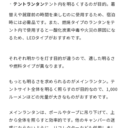
テントランタン
テント内を明るくするのが目的。着
替えや就寝前の時間を楽しむのに使用するため、宿泊
時には必需品です。また、燃焼タイプのランタンをテ
ント内で使用すると一酸化炭素中毒や火災の原因にな
るため、LEDタイプがおすすめです。
それぞれ明かりを灯す目的が違うので、適した明るさ
や燃料タイプが異なります。
もっとも明るさを求められるのがメインランタン。テ
ントサイト全体を明るく照らすのが目的なので、1,000
ルーメンほどの光量が大きなものがおすすめです。
メインランタンは、ポールやタープに吊り下げて、上
から全体を照らすと効率的です。他のキャンパーの迷
惑にならないように、リフレクターなども併用しまし