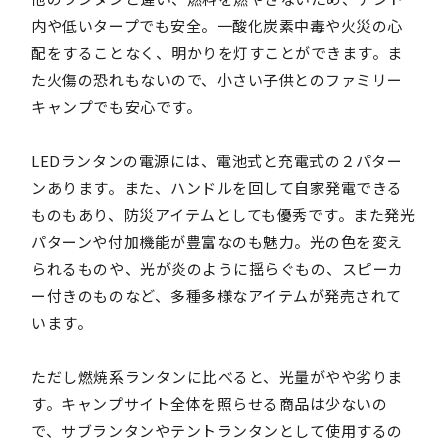
内や低いタープでも安全。一酸化炭素中毒や火災の心
配をすることなく、明かりを灯すことができます。ま
た火傷の恐れもないので、小さい子供とのファミリー
キャンプでも安心です。
LEDランタンの電源には、電池式と充電式の２パター
ンあります。また、ハンドルを回して自家発電できる
ものもあり、防災アイテムとしても優秀です。また発光
パターンや付加機能が豊富なのも魅力。光の色を変え
られるものや、光が炎のように揺らぐもの、スピーカ
ー付きのものなど、多種多様なアイテムが発売されて
います。
ただし燃焼系ランタンに比べると、光量がやや劣りま
す。キャンプサイト全体を照らせる商品は少ないの
で、サブランタンやテントランタンとして使用するの