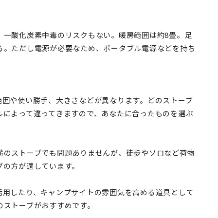
、一酸化炭素中毒のリスクもない。暖房範囲は約8畳。足
る。ただし電源が必要なため、ポータブル電源などを持ち
範囲や使い勝手、大きさなどが異なります。どのストーブ
ルによって違ってきますので、あなたに合ったものを選ぶ
薪のストーブでも問題ありませんが、徒歩やソロなど荷物
ブの方が適しています。
活用したり、キャンプサイトの雰囲気を高める道具として
のストーブがおすすめです。