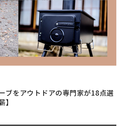
ーブをアウトドアの専門家が18点選
薪】