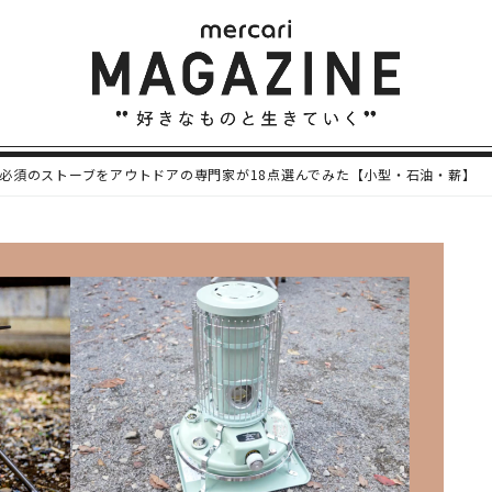
必須のストーブをアウトドアの専門家が18点選んでみた【小型・石油・薪】