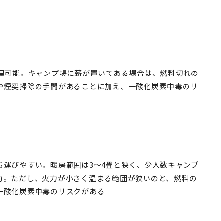
調理可能。キャンプ場に薪が置いてある場合は、燃料切れの
や煙突掃除の手間があることに加え、一酸化炭素中毒のリ
ち運びやすい。暖房範囲は3〜4畳と狭く、少人数キャンプ
力。ただし、火力が小さく温まる範囲が狭いのと、燃料の
一酸化炭素中毒のリスクがある