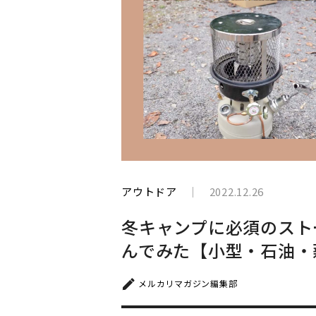
と
生
き
て
い
く
アウトドア
2022.12.26
冬キャンプに必須のスト
んでみた【小型・石油・
メルカリマガジン編集部