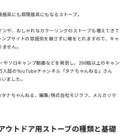
房器具にも調理器具にもなるストーブ。
インや、おしゃれなカラーリングのストーブも増えてきて
ャンプサイトの雰囲気を崩さずに暖をとれますので、キャ
りません。
ューやソロキャンプ動画などを発信し、200組以上のキャン
人超のYouTubeチャンネル『タナちゃんねる』さん
らいました。
/タナちゃんねる、編集/株式会社モジラフ、メルカリマ
アウトドア用ストーブの種類と基礎