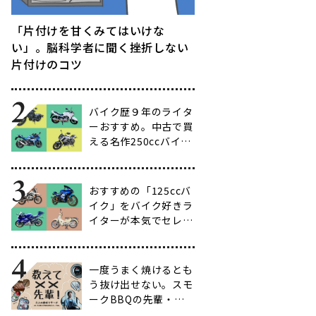
「片付けを甘くみてはいけな
い」。脳科学者に聞く挫折しない
片付けのコツ
バイク歴９年のライタ
ーおすすめ。中古で買
える名作250ccバイク
16選【ビギナー向け
からベテラン向けま
で】
おすすめの「125ccバ
イク」をバイク好きラ
イターが本気でセレク
ト【14選】
一度うまく焼けるとも
う抜け出せない。スモ
ークBBQの先輩・渋
谷南人さんに聞く、こ