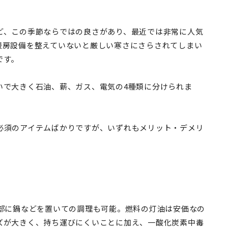
ど、この季節ならではの良さがあり、最近では非常に人気
暖房設備を整えていないと厳しい寒さにさらされてしまい
です。
いで大きく石油、薪、ガス、電気の4種類に分けられま
必須のアイテムばかりですが、いずれもメリット・デメリ
上部に鍋などを置いての調理も可能。燃料の灯油は安価なの
ズが大きく、持ち運びにくいことに加え、一酸化炭素中毒