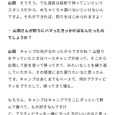
山田
そうそう。でも道具は自前で持ってこいという
スタンスだから、めちゃくちゃ調べないといけないん
ですよ。それができれば、釣りをはじめられますよ！
― 山田さんが釣りにハマったきっかけはなんだったの
でしょうか？
山田
キャンプの先がなかったからですかね？ 山登り
をやっていたときはベースキャンプがあって、そこから
出発して岩を登って帰ってきて、みたいなことを繰り返
していたから、その感覚にまた戻りたいなと思ったん
です。キャンプはあくまでもベースで、何かアクティビ
ティをプラスして、帰ってきて寝る。
もちろん、キャンプはキャンプでそこにずっといて飲
んで食べて、も大好きなんですけ
ど、アクティビティを一緒にやった方がいいかなと思っ