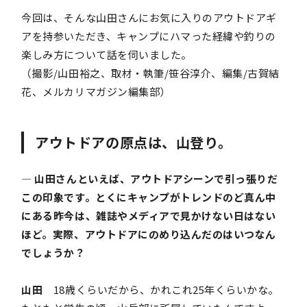
今回は、そんな山田さんにお気に入りのアウトドアギ
アを持参いただき、キャンプにハマった経緯や釣りの
楽しみ方について話を伺いました。
（撮影/山田裕之、取材・執筆/笹谷淳介、編集/古賀結
花、メルカリマガジン編集部）
アウトドアの原点は、山登り。
― 山田さんといえば、アウトドアシーンで引っ張りだ
この印象です。とくにキャンプがトレンドのど真ん中
にある昨今は、雑誌やメディアで見かけない日はない
ほど。実際、アウトドアにのめり込んだのはいつなん
でしょうか？
山田
18歳くらいだから、かれこれ25年くらいかな。