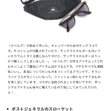
〈ドベルグ〉が初めて作った、キャンパーのためのサングラスで
す。サコッシュが付属されていたり、サングラスホルダーも付いて
いたりで心くすぐる感じなんですけど、サングラスホルダーはうっ
かり無くしてしまいました…。〈ドベルグ〉が作るアイテムってどれ
もかっこよくて面白いアイテムばかりなんです。クサビやペグも雰囲
気いいし、本当につくりたいものをつくってるブランドで、そうい
うバイブスがすごくいいなって。ファッション的にもイケてるもの
を多く出しています。コラボに注目されることが多いですが、オリ
ジナルアイテムも徐々に増えているので気にしてみていただけた
ら！
ポストジェネラルのスローケット