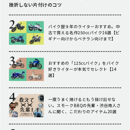
挫折しない片付けのコツ
バイク歴９年のライターおすすめ。中
古で買える名作250ccバイク16選【ビ
ギナー向けからベテラン向けまで】
おすすめの「125ccバイク」をバイク
好きライターが本気でセレクト【14
選】
一度うまく焼けるともう抜け出せな
い。スモークBBQの先輩・渋谷南人さ
んに聞く、こだわりのアイテム20選