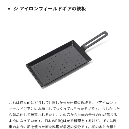
ジ アイロンフィールドギアの鉄板
これは個人的にどうしても欲しかった仕様の鉄板を、〈アイロンフ
ィールドギア〉にお願いしてつくってもらったモノです。もしかした
ら製品化して発売されるかも。この穴からお肉の余分の油が落ちる
ようになっています。日本のBBQは炭で料理をするけど、ぼくは欧
米のように薪を使った直火料理が最近の気分です。桜の木とか欅と