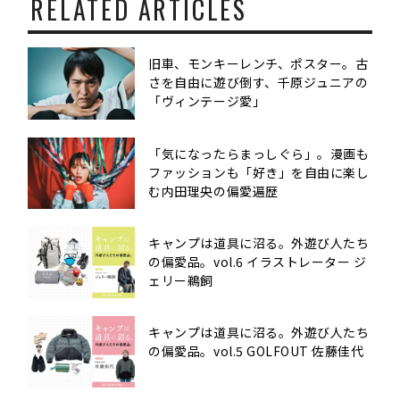
RELATED ARTICLES
旧車、モンキーレンチ、ポスター。古
さを自由に遊び倒す、千原ジュニアの
「ヴィンテージ愛」
「気になったらまっしぐら」。漫画も
ファッションも「好き」を自由に楽し
む内田理央の偏愛遍歴
キャンプは道具に沼る。外遊び人たち
の偏愛品。vol.6 イラストレーター ジ
ェリー鵜飼
キャンプは道具に沼る。外遊び人たち
の偏愛品。vol.5 GOLFOUT 佐藤佳代