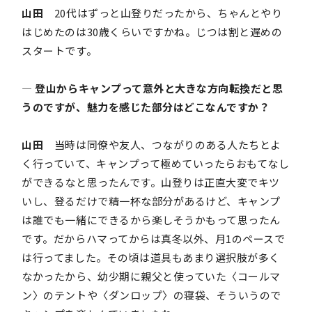
山田
20代はずっと山登りだったから、ちゃんとやり
はじめたのは30歳くらいですかね。じつは割と遅めの
スタートです。
― 登山からキャンプって意外と大きな方向転換だと思
うのですが、魅力を感じた部分はどこなんですか？
山田
当時は同僚や友人、つながりのある人たちとよ
く行っていて、キャンプって極めていったらおもてなし
ができるなと思ったんです。山登りは正直大変でキツ
いし、登るだけで精一杯な部分があるけど、キャンプ
は誰でも一緒にできるから楽しそうかもって思ったん
です。だからハマってからは真冬以外、月1のペースで
は行ってました。その頃は道具もあまり選択肢が多く
なかったから、幼少期に親父と使っていた〈コールマ
ン〉のテントや〈ダンロップ〉の寝袋、そういうので