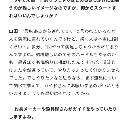
うのが難しいイメージなのですが、何からスタートす
ればいいんでしょうか？
山田
“興味あるから連れてって”と言われていろんな
人を渓流に連れていくんですけど、続く人は本当に1割
くらい…。多分、1回やって満足しちゃうからだと思う
んですよね。結構難しいのでそのハードルもあるのか
も。最近ぼくも海釣りに挑戦したんですけど、渓流と
はまた全然違っていて、やり方はまったく分かりません
でした。でもやりたいなと思うなら、まず道具につい
て調べて揃えて、ガイドさんにお願いするのがいいと思
いますよ。ぼくも最初はそれでしたから。
― 釣具メーカーや釣具屋さんがガイドをやっていたり
しますよね。