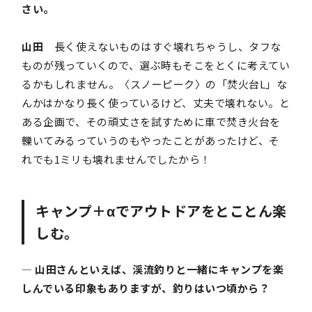
さい。
山田
長く使えないものはすぐ壊れちゃうし、タフな
ものが残っていくので、選ぶ時もそこをとくに考えてい
るかもしれません。〈スノーピーク〉の「焚火台L」な
んかはかなり長く使っているけど、丈夫で壊れない。と
ある企画で、その頑丈さを試すために車で焚き火台を
轢いてみるっていうのもやったことがあったけど、そ
れでも1ミリも壊れませんでしたから！
キャンプ＋αでアウトドアをとことん楽
しむ。
― 山田さんといえば、渓流釣りと一緒にキャンプを楽
しんでいる印象もありますが、釣りはいつ頃から？