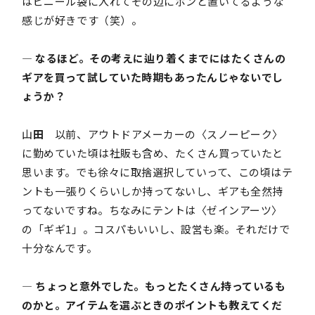
はビニール袋に入れてその辺にポンと置いてるような
感じが好きです（笑）。
― なるほど。その考えに辿り着くまでにはたくさんの
ギアを買って試していた時期もあったんじゃないでし
ょうか？
山
田
以前、アウトドアメーカーの〈スノーピーク〉
に勤めていた頃は社販も含め、たくさん買っていたと
思います。でも徐々に取捨選択していって、この頃はテ
ントも一張りくらいしか持ってないし、ギアも全然持
ってないですね。ちなみにテントは〈ゼインアーツ〉
の「ギギ1」。コスパもいいし、設営も楽。それだけで
十分なんです。
― ちょっと意外でした。もっとたくさん持っているも
のかと。アイテムを選ぶときのポイントも教えてくだ