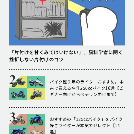
「片付けを甘くみてはいけない」。脳科学者に聞く
挫折しない片付けのコツ
バイク歴９年のライターおすすめ。中
古で買える名作250ccバイク16選【ビ
ギナー向けからベテラン向けまで】
おすすめの「125ccバイク」をバイク
好きライターが本気でセレクト【14
選】