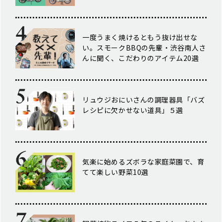
一度うまく焼けるともう抜け出せな
い。スモークBBQの先輩・渋谷南人さ
んに聞く、こだわりのアイテム20選
リュウジおにいさんの調理器具「バズ
レシピに欠かせない道具」５選
気楽に始めるズボラな家庭菜園で、育
てて楽しい野菜10選