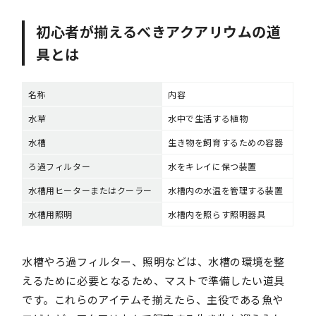
初心者が揃えるべきアクアリウムの道
具とは
名称
内容
水草
水中で生活する植物
水槽
生き物を飼育するための容器
ろ過フィルター
水をキレイに保つ装置
水槽用ヒーターまたはクーラー
水槽内の水温を管理する装置
水槽用照明
水槽内を照らす照明器具
水槽やろ過フィルター、照明などは、水槽の環境を整
えるために必要となるため、マストで準備したい道具
です。これらのアイテムそ揃えたら、主役である魚や