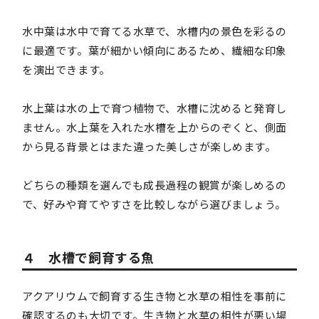
水中葉は水中で育てる水草で、水槽内の景色を彩るの
に最適です。葉が細かい傾向にあるため、繊細な印象
を演出できます。
水上葉は水の上で育つ植物で、水槽に沈めると発育し
ません。水上葉を入れた水槽を上からのぞくと、側面
から見る背景とはまた違った美しさが楽しめます。
どちらの種類を選んでも成長過程の観賞が楽しめるの
で、好みや育てやすさを比較しながら選びましょう。
４ 水槽で飼育する魚
アクアリウムで飼育する生き物と水草の相性を事前に
確認するのも大切です。生き物と水草の相性が悪い場