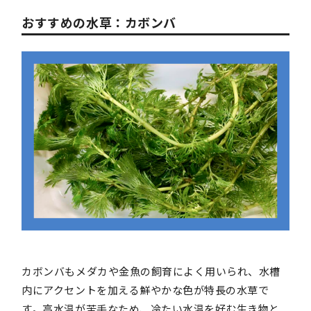
おすすめの水草：カボンバ
カボンバもメダカや金魚の飼育によく用いられ、水槽
内にアクセントを加える鮮やかな色が特長の水草で
す。高水温が苦手なため、冷たい水温を好む生き物と