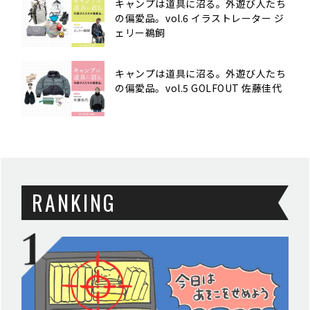
キャンプは道具に沼る。外遊び人たち
の偏愛品。vol.6 イラストレーター ジ
ェリー鵜飼
キャンプは道具に沼る。外遊び人たち
の偏愛品。vol.5 GOLFOUT 佐藤佳代
RANKING