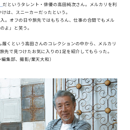
」
だというタレント・俳優の高田純次さん。メルカリを利
かけは、スニーカーだったという。
購入。オフの日や旅先ではもちろん、仕事の合間でもメル
うのよ」と笑う。
ん履くという高田さんのコレクションの中から、メルカリ
、旅先で見つけたお気に入りの1足を紹介してもらった。
ン編集部、撮影/業天大和）