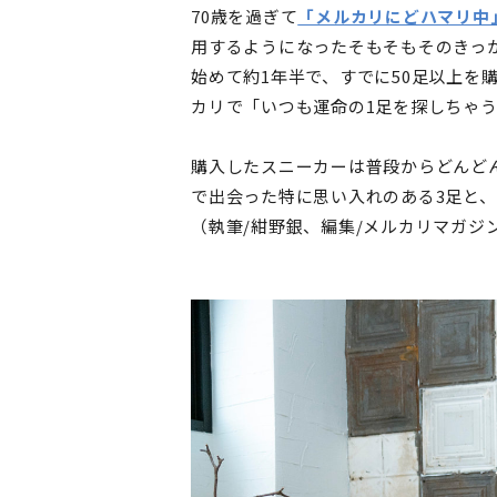
70歳を過ぎて
「メルカリにどハマリ中
用するようになったそもそもそのきっ
始めて約1年半で、すでに50足以上を
カリで「いつも運命の1足を探しちゃ
購入したスニーカーは普段からどんど
で出会った特に思い入れのある3足と
（執筆/紺野銀、編集/メルカリマガジ