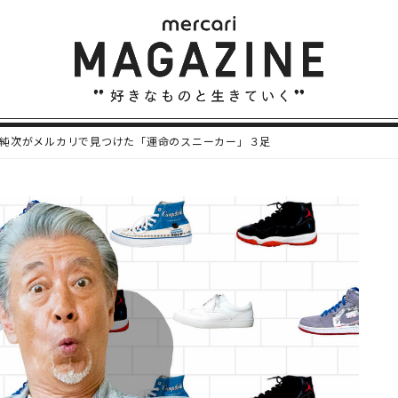
純次がメルカリで見つけた「運命のスニーカー」３足