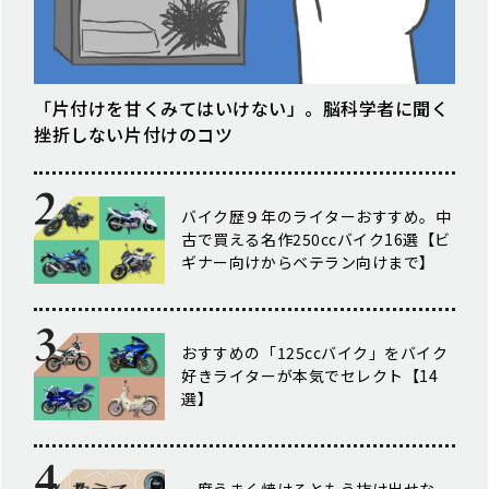
「片付けを甘くみてはいけない」。脳科学者に聞く
挫折しない片付けのコツ
バイク歴９年のライターおすすめ。中
古で買える名作250ccバイク16選【ビ
ギナー向けからベテラン向けまで】
おすすめの「125ccバイク」をバイク
好きライターが本気でセレクト【14
選】