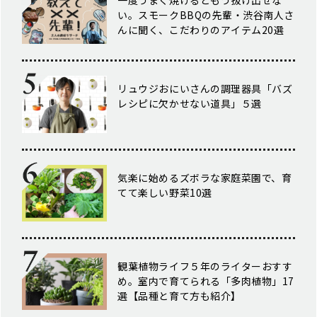
一度うまく焼けるともう抜け出せな
い。スモークBBQの先輩・渋谷南人さ
んに聞く、こだわりのアイテム20選
リュウジおにいさんの調理器具「バズ
レシピに欠かせない道具」５選
気楽に始めるズボラな家庭菜園で、育
てて楽しい野菜10選
観葉植物ライフ５年のライターおすす
め。室内で育てられる「多肉植物」17
選【品種と育て方も紹介】