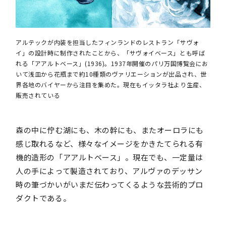
アルテックが内装を担当したフィンランドのレストラン「サヴォ
イ」の設計時に制作されたことから、「サヴォイベース」とも呼ば
れる「アアルトベース」(1936)。1937年開催のパリ万国博覧会にお
いて浅皿から花瓶まで約10種類のヴァリエーションが出品され、世
界各地のバイヤーから注目を集めた。現在もイッタラ社より生産、
販売されている
森の中に佇む湖にも、木の幹にも、またオーロラにも
感じ取れるなど、様々なイメージをかきたてられる有
機的造形の「アアルトベース」。現在でも、一定量は
人の手によって製造されており、アルヴァのデッサン
時の筆づかいがいまだ伝わってくるような芸術的プロ
ダクトである。