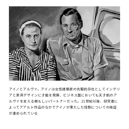
アイノとアルヴァ。アイノは女性建築家の先駆的存在としてインテリ
アと家具デザインに才能を発揮、ビジネス面においても天才肌のア
ルヴァを支える頼もしいパートナーだった。21世紀以後、研究者に
よってアアルト作品のなかでアイノが果たした役割についての検証
が進められている