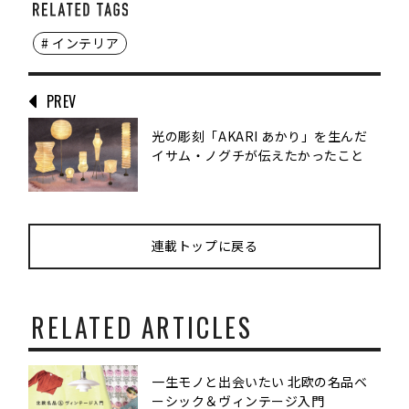
# インテリア
PREV
光の彫刻「AKARI あかり」を生んだ
イサム・ノグチが伝えたかったこと
連載トップに戻る
RELATED ARTICLES
一生モノと出会いたい 北欧の名品ベ
ーシック＆ヴィンテージ入門