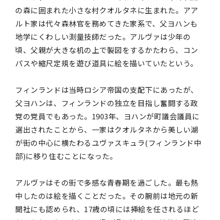
の森に囲まれた小さな村クオルタネに生まれた。アア
ルト家は代々森林官を務めてきた家系で、父ヨハンも
地学にくわしい測量技師だった。アルヴァは少年の
頃、父親が大きな机の上で製図をするかたわら、コン
パスや縮尺定規を遊び道具に絵を描いていたという。
フィンランドは当時ロシア帝国の支配下にあったが、
父ヨハンは、フィンランドの独立を目指し奮闘する政
党の党員でもあった。1903年、ヨハンが町議会議員に
選出されたことから、一家はクオルタネから美しい湖
が街の中心に横たわるユヴァスキュラ(フィンランド中
部)に移り住むことになった。
アルヴァはその街で多感な青春期を過ごした。最も熱
中したのは絵を描くことだった。その腕前は地元の新
聞社にも認められ、17歳の頃には挿絵を任されるほど