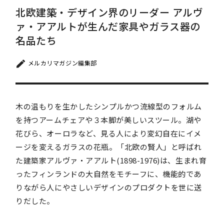
北欧建築・デザイン界のリーダー アルヴ
ァ・アアルトが生んだ家具やガラス器の
名品たち
メルカリマガジン編集部
木の温もりを生かしたシンプルかつ流線型のフォルム
を持つアームチェアや３本脚が美しいスツール。湖や
花びら、オーロラなど、見る人により変幻自在にイメ
ージを変えるガラスの花瓶。「北欧の賢人」と呼ばれ
た建築家アルヴァ・アアルト(1898-1976)は、生まれ育
ったフィンランドの大自然をモチーフに、機能的であ
りながら人にやさしいデザインのプロダクトを世に送
りだした。