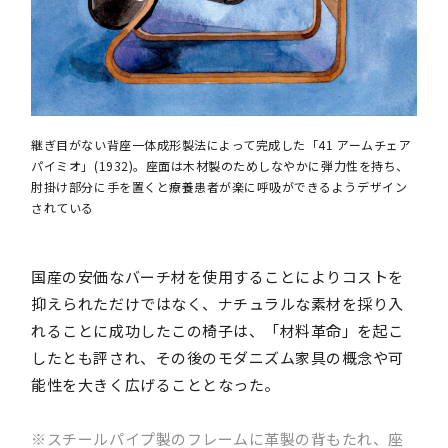
継ぎ目がない背座一体成形製法によって完成した「41 アームチェア
パイミオ」(1932)。座面は木材製のためしなやかに弾力性を持ち、
肘掛け部分に手を置くと療養患者が楽に呼吸ができるようデザイン
されている
国産の安価なバーチ材を使用することによりコストを
抑えられただけではなく、ナチュラルな素材を採り入
れることに成功したこの椅子は、「材料革命」を起こ
したとも評され、その後のモダニズム家具の概念や可
能性を大きく広げることとなった。
※スチールパイプ製のフレームに革製の背もたれ、座