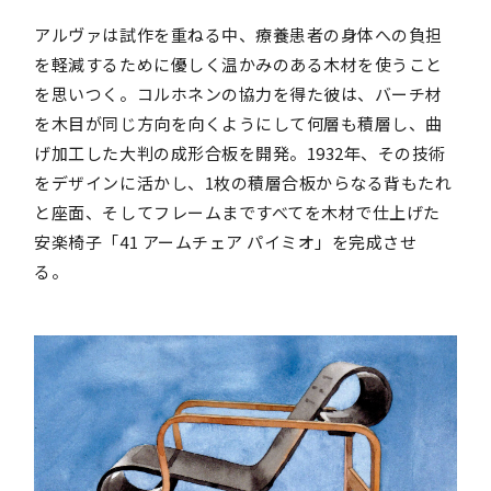
アルヴァは試作を重ねる中、療養患者の身体への負担
を軽減するために優しく温かみのある木材を使うこと
を思いつく。コルホネンの協力を得た彼は、バーチ材
を木目が同じ方向を向くようにして何層も積層し、曲
げ加工した大判の成形合板を開発。1932年、その技術
をデザインに活かし、1枚の積層合板からなる背もたれ
と座面、そしてフレームまですべてを木材で仕上げた
安楽椅子「41 アームチェア パイミオ」を完成させ
る。