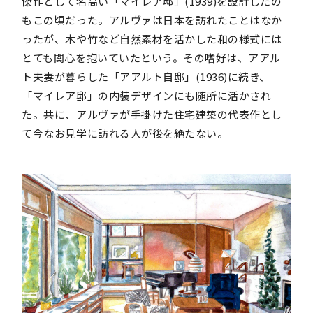
傑作として名高い「マイレア邸」(1939)を設計したの
もこの頃だった。アルヴァは日本を訪れたことはなか
ったが、木や竹など自然素材を活かした和の様式には
とても関心を抱いていたという。その嗜好は、アアル
ト夫妻が暮らした「アアルト自邸」(1936)に続き、
「マイレア邸」の内装デザインにも随所に活かされ
た。共に、アルヴァが手掛けた住宅建築の代表作とし
て今なお見学に訪れる人が後を絶たない。