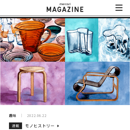
趣味
2022.06.22
モノヒストリー
連載