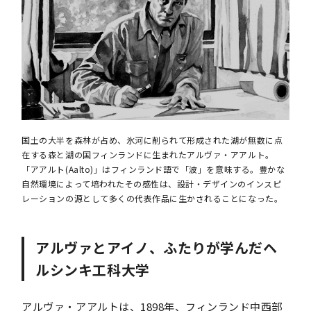
国土の大半を森林が占め、氷河に削られて形成された湖が無数に点
在する森と湖の国フィンランドに生まれたアルヴァ・アアルト。
「アアルト(Aalto)」はフィンランド語で「波」を意味する。豊かな
自然環境によって培われたその感性は、設計・デザインのインスピ
レーションの源として多くの代表作品に生かされることになった。
アルヴァとアイノ、ふたりが学んだヘ
ルシンキ工科大学
アルヴァ・アアルトは、1898年、フィンランド中西部