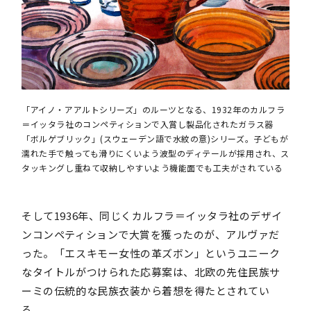
「アイノ・アアルトシリーズ」のルーツとなる、1932年のカルフラ
＝イッタラ社のコンペティションで入賞し製品化されたガラス器
「ボルゲブリック」(スウェーデン語で水紋の意)シリーズ。子どもが
濡れた手で触っても滑りにくいよう波型のディテールが採用され、ス
タッキングし重ねて収納しやすいよう機能面でも工夫がされている
そして1936年、同じくカルフラ＝イッタラ社のデザイ
ンコンペティションで大賞を獲ったのが、アルヴァだ
った。「エスキモー女性の革ズボン」というユニーク
なタイトルがつけられた応募案は、北欧の先住民族サ
ーミの伝統的な民族衣装から着想を得たとされてい
る。