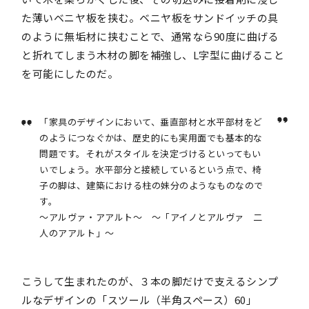
た薄いベニヤ板を挟む。ベニヤ板をサンドイッチの具
のように無垢材に挟むことで、通常なら90度に曲げる
と折れてしまう木材の脚を補強し、L字型に曲げること
を可能にしたのだ。
「家具のデザインにおいて、垂直部材と水平部材をど
のようにつなぐかは、歴史的にも実用面でも基本的な
問題です。それがスタイルを決定づけるといってもい
いでしょう。水平部分と接続しているという点で、椅
子の脚は、建築における柱の妹分のようなものなので
す。
～アルヴァ・アアルト～ ～「アイノとアルヴァ 二
人のアアルト」～
こうして生まれたのが、３本の脚だけで支えるシンプ
ルなデザインの「スツール（半角スペース）60」