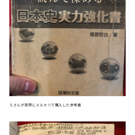
Ｓさんが実際にメルカリで購入した参考書