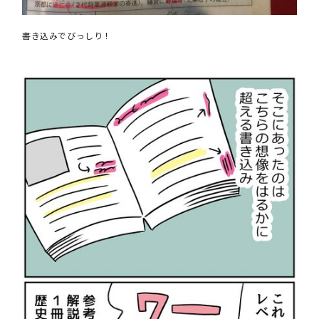
書き込みでびっしり！