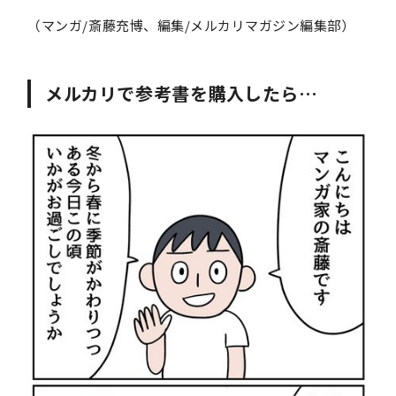
（マンガ/斎藤充博、編集/メルカリマガジン編集部）
メルカリで参考書を購入したら…