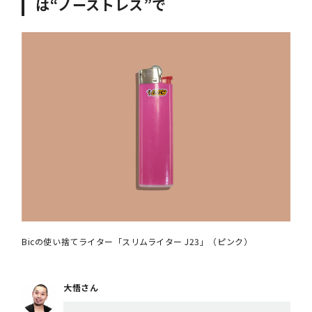
は“ノーストレス”で
Bicの使い捨てライター「スリムライター J23」（ピンク）
大悟さん