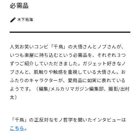
必需品
木下拓海
人気お笑いコンビ「千鳥」の大悟さんとノブさんが、
いつも楽屋に持ち込むという必需品を、それぞれ３つ
ずつご紹介していただきました。ガジェット好きなノ
ブさんと、肌触りや触感を重視している大悟さん。お
ふたりのキャラクターが、愛用品に如実に表れている
ようです。（編集/メルカリマガジン編集部、撮影/出村
太）
「千鳥」の正反対なモノ哲学を聞いたインタビューは
こちら
。