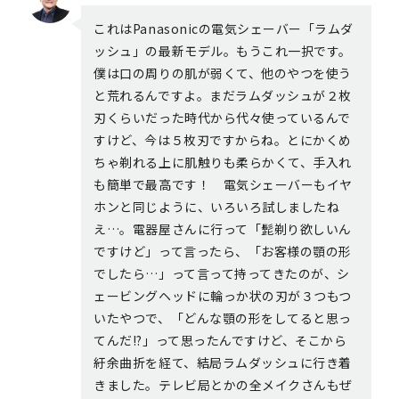
これはPanasonicの電気シェーバー「ラムダ
ッシュ」の最新モデル。もうこれ一択です。
僕は口の周りの肌が弱くて、他のやつを使う
と荒れるんですよ。まだラムダッシュが２枚
刃くらいだった時代から代々使っているんで
すけど、今は５枚刃ですからね。とにかくめ
ちゃ剃れる上に肌触りも柔らかくて、手入れ
も簡単で最高です！ 電気シェーバーもイヤ
ホンと同じように、いろいろ試しましたね
え…。電器屋さんに行って「髭剃り欲しいん
ですけど」って言ったら、「お客様の顎の形
でしたら…」って言って持ってきたのが、シ
ェービングヘッドに輪っか状の刃が３つもつ
いたやつで、「どんな顎の形をしてると思っ
てんだ!?」って思ったんですけど、そこから
紆余曲折を経て、結局ラムダッシュに行き着
きました。テレビ局とかの全メイクさんもぜ