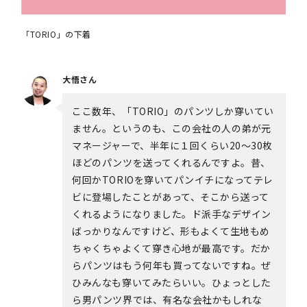
「TORIO」の下着
大悟さん
ここ数年、「TORIO」のパンツしか穿いてい
ません。というのも、この会社の人の弟が元
マネージャーで、半年に１回くらい20〜30枚
ほどのパンツを送ってくれるんですよ。昔、
何回かTORIOを穿いてパンイチになってテレ
ビに登場したことがあって、そこから送って
くれるようになりました。ド派手なデザイン
ばっかりなんですけど、形もよくて生地もめ
ちゃくちゃよくて穿き心地が最高です。だか
らパンツはもう何年も買ってないですね。ぜ
ひみんなも穿いてみたらいい。ひょっとした
ら男パンツ界では、有名な会社かもしれな