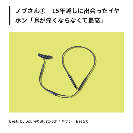
ノブさん① 15年越しに出会ったイヤ
ホン「耳が痛くならなくて最高」
Beats by Dr.DreのBluetoothイヤホン「BeatsX」