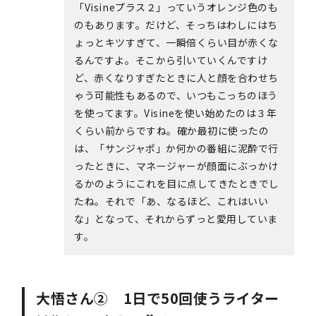
「Visineプラス２」っていうオレンジ色のも
のもあります。だけど、そっちはわしにはち
ょっとキツすぎて、一瞬倍くらい目が赤くな
るんですよ。そこから引いていくんですけ
ど、赤くなりすぎたときに人と顔を合わせち
ゃう可能性もあるので、いつもこっちのほう
を使ってます。Visineを使い始めたのは３年
くらい前からですね。確か最初に使ったの
は、「サンジャポ」か何かの番組に泥酔で行
ったときに、マネージャーが顔面にぶっかけ
るかのようにこれを目に点してきたときでし
たね。それで「あ、なるほど、これはいい
な」となって、それからずっと愛用していま
す。
大悟さん② 1日で50回使うライター