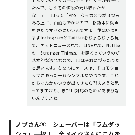
たんで、もうその値段の元は取れたか
な…？ 11って「Pro」ならカメラが３つも
ある上に、画面もでかいので、移動中に動画
を見たりするのにいいんですよ。僕はいつも
まずInstagramとTwitterをちょろちょろ見
て、ネットニュース見て、LINE見て、Netflix
の『Stranger Things』を観るっていうのが
基本的な流れなので、11はそれにぴったりだ
と思います。ちなみにケースは、ドコモショ
ップにあった一番シンプルなやつです。これ
からなんかいいのが出てきたら替えようと思
ってますけど、まだ11対応のものがあまりな
いんですよね。
ノブさん③ シェーバーは「ラムダッ
シュ」一択！ 全メイクさんにこれを