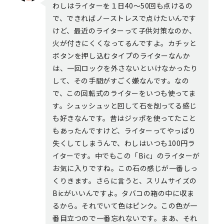
わしはライターを１日40〜50回も点けるの
で、できればノーストレスで点けたいんです
けど、最近のライターって子供対策なのか、
火が付きにくくなってるんですよ。カチッと
ボタンを押し込むタイプのライターなんか
は、一回ロックを外さないといけなかったり
して、その手間がすごく嫌なんです。なの
で、この回転式のライターをいつも使ってま
す。シュッシュッと回して石を削ってる感じ
も好きなんです。昔はジッポを使ってたこと
もあったんですけど、ライターってやっぱり
失くしてしまうんで、わしはいつも100円ラ
イターです。中でもこの「Bic」のライターが
お気に入りですね。この石の感じが一番しっ
くりきます。さらに言うと、スリムサイズの
Bicがいいんですよ。タバコの箱の中に収ま
るから。それでいて色はピンク。この色が一
番目立つので一番忘れないです。まあ、それ