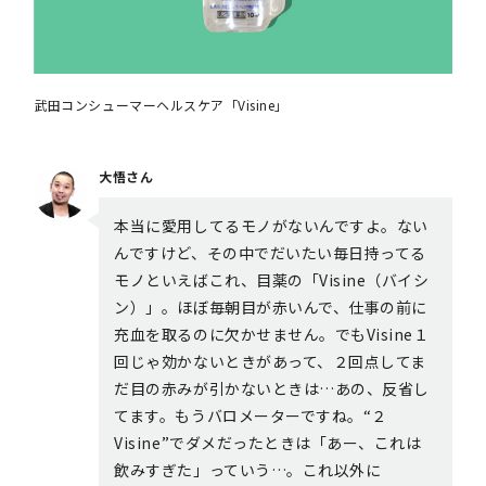
武田コンシューマーヘルスケア「Visine」
大悟さん
本当に愛用してるモノがないんですよ。ない
んですけど、その中でだいたい毎日持ってる
モノといえばこれ、目薬の「Visine（バイシ
ン）」。ほぼ毎朝目が赤いんで、仕事の前に
充血を取るのに欠かせません。でもVisine１
回じゃ効かないときがあって、２回点してま
だ目の赤みが引かないときは…あの、反省し
てます。もうバロメーターですね。“２
Visine”でダメだったときは「あー、これは
飲みすぎた」っていう…。これ以外に