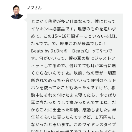
ノブさん
とにかく移動が多い仕事なんで、僕にとって
イヤホンは必需品です。理想のものを追い求
めて、この15〜16年間ずーっといろいろ試し
たんです。で、結果これが最高でした！
Beats by Dr.Dreの「BeatsX」ってやつで
す。何がいいって、僕の耳の形にジャストフ
ィットしてるので、付けてても耳が本当に痛
くならないんですよ。以前、他の音が一切遮
断されてめっちゃ音がいいって評判のヘッド
ホンを使ってたこともあったんですけど、移
動中にそれを付けたまま寝てたら、やっぱり
耳に当たったりして痛かったんですよね。だ
からこれに出会った瞬間、感動しました。半
年前くらいに買ったんですけど、１万円もし
なかったと思います。このワイヤレスタイプ
以外にLightning端子でスマホとつなげられ