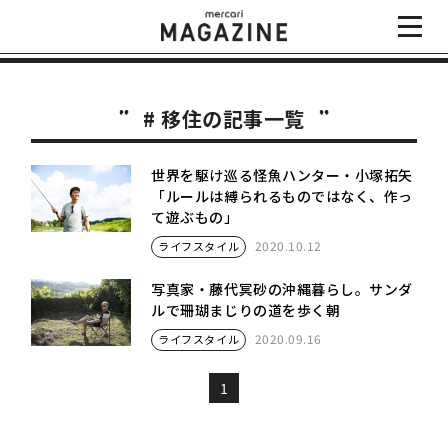
# 移住の記事一覧
世界を駆け巡る怪魚ハンター・小塚拓矢
「ルールは縛られるものではなく、作っ
て遊ぶもの」
2020.10.12
ライフスタイル
写真家・藤代冥砂の沖縄暮らし。サンダ
ルで珊瑚まじりの道を歩く朝
2020.09.16
ライフスタイル
1