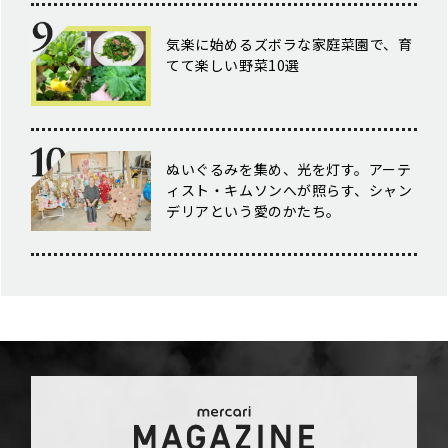
気楽に始めるズボラな家庭菜園で、育
てて楽しい野菜10選
ぬいぐるみを集め、光を灯す。アーテ
ィスト・キムソンへが照らす、シャン
デリアという愛のかたち。