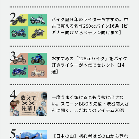
バイク歴９年のライターおすすめ。中
古で買える名作250ccバイク16選【ビ
ギナー向けからベテラン向けまで】
おすすめの「125ccバイク」をバイク
好きライターが本気でセレクト【14
選】
一度うまく焼けるともう抜け出せな
い。スモークBBQの先輩・渋谷南人さ
んに聞く、こだわりのアイテム20選
【日本の山】初心者はどの山から登れ