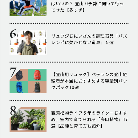
ばいいの？ 登山ガチ勢に聞いて行っ
てきた【多すぎ】
リュウジおにいさんの調理器具「バズ
レシピに欠かせない道具」５選
【登山用リュック】ベテランの登山経
験者が本当におすすめする容量別バッ
クパック10選
観葉植物ライフ５年のライターおすす
め。室内で育てられる「多肉植物」17
選【品種と育て方も紹介】