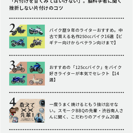
「片付けを甘くみてはいけない」。脳科学者に聞く
挫折しない片付けのコツ
バイク歴９年のライターおすすめ。中
古で買える名作250ccバイク16選【ビ
ギナー向けからベテラン向けまで】
おすすめの「125ccバイク」をバイク
好きライターが本気でセレクト【14
選】
一度うまく焼けるともう抜け出せな
い。スモークBBQの先輩・渋谷南人さ
んに聞く、こだわりのアイテム20選