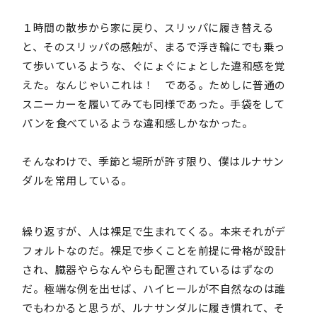
１時間の散歩から家に戻り、スリッパに履き替える
と、そのスリッパの感触が、まるで浮き輪にでも乗っ
て歩いているような、ぐにょぐにょとした違和感を覚
えた。なんじゃいこれは！ である。ためしに普通の
スニーカーを履いてみても同様であった。手袋をして
パンを食べているような違和感しかなかった。
そんなわけで、季節と場所が許す限り、僕はルナサン
ダルを常用している。
繰り返すが、人は裸足で生まれてくる。本来それがデ
フォルトなのだ。裸足で歩くことを前提に骨格が設計
され、臓器やらなんやらも配置されているはずなの
だ。極端な例を出せば、ハイヒールが不自然なのは誰
でもわかると思うが、ルナサンダルに履き慣れて、そ