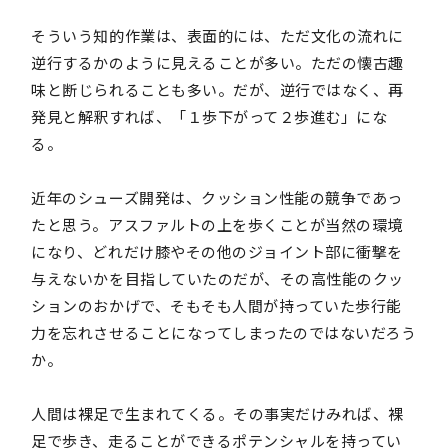
そういう知的作業は、表面的には、ただ文化の流れに
逆行するかのように見えることが多い。ただの懐古趣
味と断じられることも多い。だが、逆行ではなく、再
発見と解釈すれば、「１歩下がって２歩進む」にな
る。
近年のシューズ開発は、クッション性能の競争であっ
たと思う。アスファルトの上を歩くことが当然の環境
になり、どれだけ膝やその他のジョイント部に衝撃を
与えないかを目指していたのだが、その高性能のクッ
ションのおかげで、そもそも人間が持っていた歩行能
力を忘れさせることになってしまったのではないだろう
か。
人間は裸足で生まれてくる。その事実だけみれば、裸
足で歩き、走ることができるポテンシャルを持ってい