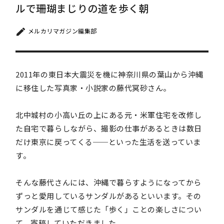
ルで珊瑚まじりの道を歩く朝
メルカリマガジン編集部
2011年の東日本大震災を機に神奈川県の葉山から沖縄
に移住した写真家・小説家の藤代冥砂さん。
北中城村の小高い丘の上にある元・米軍住宅を改修し
た自宅で暮らしながら、撮影の仕事があるときは数日
だけ東京に戻ってくる──といった生活を送っていま
す。
そんな藤代さんには、沖縄で暮らすようになってから
ずっと愛用しているサンダルがあるといいます。その
サンダルを通じて感じた「歩く」ことの楽しさについ
て、寄稿していただきました。