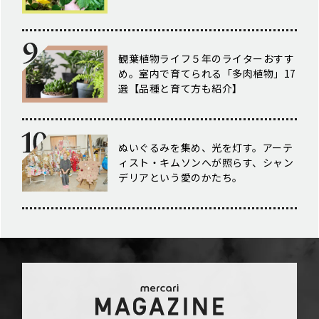
観葉植物ライフ５年のライターおすす
め。室内で育てられる「多肉植物」17
選【品種と育て方も紹介】
ぬいぐるみを集め、光を灯す。アーテ
ィスト・キムソンへが照らす、シャン
デリアという愛のかたち。