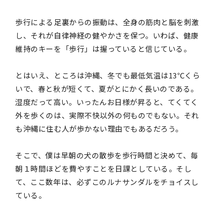
歩行による足裏からの振動は、全身の筋肉と脳を刺激
し、それが自律神経の健やかさを保つ。いわば、健康
維持のキーを「歩行」は握っていると信じている。
とはいえ、ところは沖縄、冬でも最低気温は13℃くら
いで、春と秋が短くて、夏がとにかく長いのである。
湿度だって高い。いったんお日様が昇ると、てくてく
外を歩くのは、実際不快以外の何ものでもない。それ
も沖縄に住む人が歩かない理由でもあるだろう。
そこで、僕は早朝の犬の散歩を歩行時間と決めて、毎
朝１時間ほどを費やすことを日課としている。そし
て、ここ数年は、必ずこのルナサンダルをチョイスし
ている。