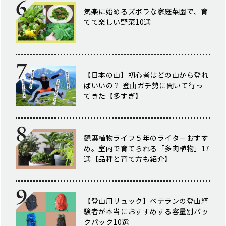
気楽に始めるズボラな家庭菜園で、育
てて楽しい野菜10選
【日本の山】初心者はどの山から登れ
ばいいの？ 登山ガチ勢に聞いて行っ
てきた【多すぎ】
観葉植物ライフ５年のライターおすす
め。室内で育てられる「多肉植物」17
選【品種と育て方も紹介】
【登山用リュック】ベテランの登山経
験者が本当におすすめする容量別バッ
クパック10選