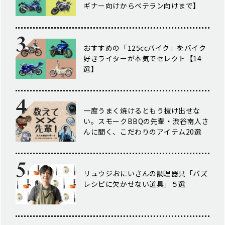
ギナー向けからベテラン向けまで】
おすすめの「125ccバイク」をバイク
好きライターが本気でセレクト【14
選】
一度うまく焼けるともう抜け出せな
い。スモークBBQの先輩・渋谷南人さ
んに聞く、こだわりのアイテム20選
リュウジおにいさんの調理器具「バズ
レシピに欠かせない道具」５選