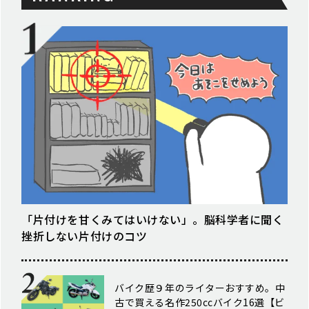
「片付けを甘くみてはいけない」。脳科学者に聞く
挫折しない片付けのコツ
バイク歴９年のライターおすすめ。中
古で買える名作250ccバイク16選【ビ