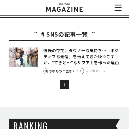
# SNSの記事一覧
彼氏の存在、ダウナーな気持ち…「ポジ
ティブな発信」を伝えてきたゆうこす
が、“てきと〜”なサブアカを作った理由
2020.09.02
好きなものと生きていく
1
RANKING