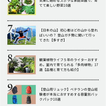
気楽に始めるズボラな家庭菜園で、育
てて楽しい野菜10選
【日本の山】初心者はどの山から登れ
ばいいの？ 登山ガチ勢に聞いて行っ
てきた【多すぎ】
観葉植物ライフ５年のライターおすす
め。室内で育てられる「多肉植物」17
選【品種と育て方も紹介】
【登山用リュック】ベテランの登山経
験者が本当におすすめする容量別バッ
クパック10選