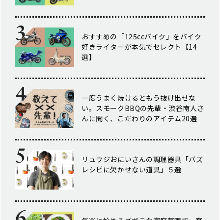
おすすめの「125ccバイク」をバイク
好きライターが本気でセレクト【14
選】
一度うまく焼けるともう抜け出せな
い。スモークBBQの先輩・渋谷南人さ
んに聞く、こだわりのアイテム20選
リュウジおにいさんの調理器具「バズ
レシピに欠かせない道具」５選