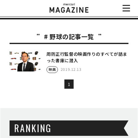
# 野球の記事一覧
周防正行監督の映画作りのすべてが詰ま
った書庫に潜入
2019.12.13
映画
1
RANKING