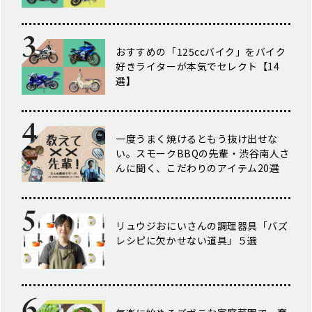
おすすめの「125ccバイク」をバイク
好きライターが本気でセレクト【14
選】
一度うまく焼けるともう抜け出せな
い。スモークBBQの先輩・渋谷南人さ
んに聞く、こだわりのアイテム20選
リュウジおにいさんの調理器具「バズ
レシピに欠かせない道具」５選