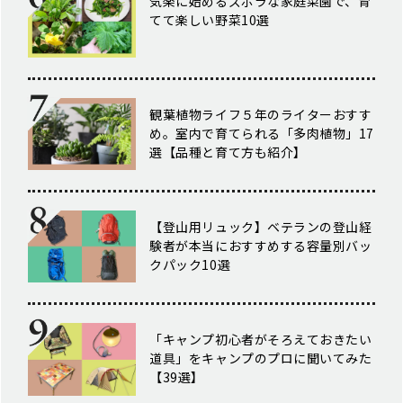
気楽に始めるズボラな家庭菜園で、育
てて楽しい野菜10選
観葉植物ライフ５年のライターおすす
め。室内で育てられる「多肉植物」17
選【品種と育て方も紹介】
【登山用リュック】ベテランの登山経
験者が本当におすすめする容量別バッ
クパック10選
「キャンプ初心者がそろえておきたい
道具」をキャンプのプロに聞いてみた
【39選】