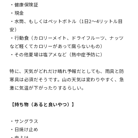
・健康保険証
・現金
・水筒、もしくはペットボトル（1日2～4リットル目
安）
・行動食（カロリーメイト、ドライフルーツ、ナッツ
など軽くてカロリーがあって腐らないもの）
・その他夏場は塩アメなど（熱中症予防に）
特に、天気がどれだけ晴れ予報だとしても、雨具と防
寒具は必須だそうです。山の天気は変わりやすく、急
激に気温が下がったりするらしい。
【持ち物（あると良いやつ）】
・サングラス
・日焼け止め
・虫よけ