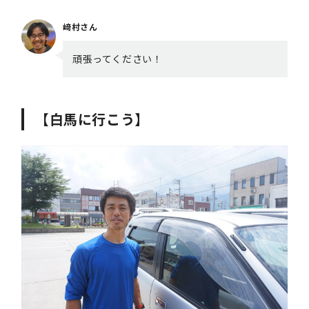
﨑村さん
頑張ってください！
【白馬に行こう】