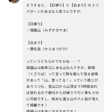
そうすると、【日帰り】と【泊まり】の２つ
パターンがあるなと思うんですが、
【日帰り】
・瑞牆山（みずがきやま）
【泊まり】
・唐松岳（からまつだけ）
っていうどちらかですかね……？
瑞牆山は奥秩父にある山なんですが、鎖場
（くさりば）って言って鎖を掴んで登る岩場
があって「山、登ってる！」っていう感じが
ありつつも、登山口から山頂まで3時間あれ
ば登れるので都内から日帰りで行く事も十分
に可能ですし、眺めも富士山や八ヶ岳が見え
て綺麗です！
瑞牆山は本当におすすめです！