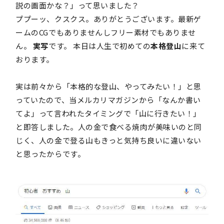
説の画面かな？」って思いました？
ププーッ、クスクス。ありがとうございます。最新ゲ
ームのCGでもありませんしフリー素材でもありませ
ん。
実写
です。 本日は人生で初めての
本格登山
に来て
おります。
実は前々から「本格的な登山、やってみたい！」と思
っていたので、当メルカリマガジンから「なんか書い
てよ」って言われたタイミングで「山に行きたい！」
と即答しました。人の金で食べる焼肉が美味いのと同
じく、人の金で登る山もきっと気持ち良いに違いない
と思ったからです。