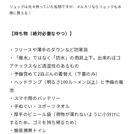
リュックは元々持っていた私物ですが、メルカリならリュックもお
得に買える！
【持ち物（絶対必要なやつ）】
・フリースや薄手のダウンなど防寒具
・「撥水」ではなく「防水」の雨具上下。出来ればゴ
アテックスなど透湿性のあるもの
・予備含めて2泊ぶんの着替え（下着のみ）
・ヘッドランプ（明るさ100ルーメン以上）と予備の電
池
・スマホ用のバッテリー
・手ぬぐい・スポーツタオル
・厚手のビニール袋（荷物が濡れないように小分けに
するため。ゴミを持ち帰るため）
・簡易携帯トイレ