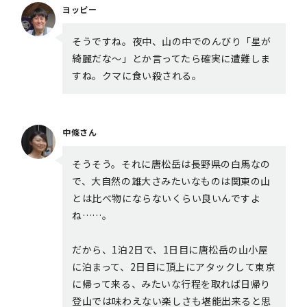
ヨッピー
そうですね。夜中、山の中でのんびり「星が
綺麗だな～」とか言ってたら確実に遭難しま
すね。クマに食い殺される。
中條さん
そうそう。それに唐松岳は長野県の白馬なの
で、大自然の雄大さみたいなものは関東の山
とは比べ物にならないくらい良いんですよ
ね……。
だから、1泊2日で、1日目に唐松岳の山小屋
に泊まって、2日目に頂上にアタックして東京
に帰って来る、みたいな行程を取れば日帰り
登山では味わえない楽しさも堪能出来ると思