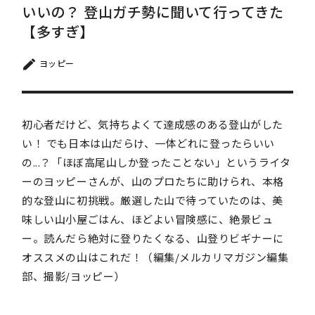
いいの？ 登山ガチ勢に聞いて行ってきた
【多すぎ】
ヨッピー
初心者だけど、気持ちよくて達成感のある登山がした
い！ でも日本は山だらけ、一体どれに登ったらいい
の...？「ほぼ高尾山しか登ったことない」というライタ
ーのヨッピーさんが、山のプロたちに助けられ、本格
的な登山に初挑戦。厳選した山で待っていたのは、美
味しい山小屋ごはん、ほどよい冒険感に、絶景ビュ
ー。読んだら絶対に登りたくなる、山登りビギナーに
オススメの山はこれだ！（編集/メルカリマガジン編集
部、撮影/ヨッピー）