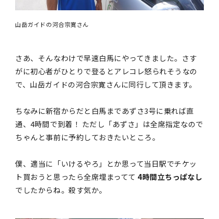
山岳ガイドの河合宗寛さん
さあ、そんなわけで早速白馬にやってきました。さす
がに初心者がひとりで登るとアレコレ怒られそうなの
で、山岳ガイドの河合宗寛さんに同行して頂きます。
ちなみに新宿からだと白馬まであずさ3号に乗れば直
通、4時間で到着！ ただし「あずさ」は全席指定なので
ちゃんと事前に予約しておきたいところ。
僕、適当に「いけるやろ」とか思って当日駅でチケッ
ト買おうと思ったら全席埋まってて
4時間立ちっぱなし
でしたからね。殺す気か。