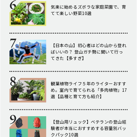
気楽に始めるズボラな家庭菜園で、育
てて楽しい野菜10選
【日本の山】初心者はどの山から登れ
ばいいの？ 登山ガチ勢に聞いて行っ
てきた【多すぎ】
観葉植物ライフ５年のライターおすす
め。室内で育てられる「多肉植物」17
選【品種と育て方も紹介】
【登山用リュック】ベテランの登山経
験者が本当におすすめする容量別バッ
クパック10選