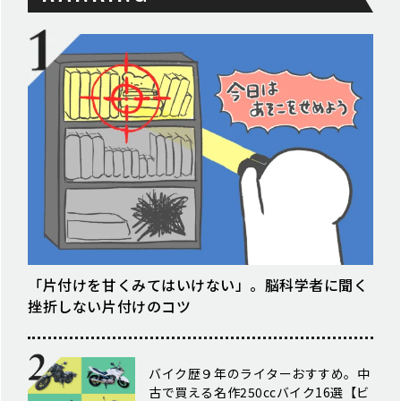
「片付けを甘くみてはいけない」。脳科学者に聞く
挫折しない片付けのコツ
バイク歴９年のライターおすすめ。中
古で買える名作250ccバイク16選【ビ