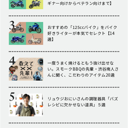
ギナー向けからベテラン向けまで】
おすすめの「125ccバイク」をバイク
好きライターが本気でセレクト【14
選】
一度うまく焼けるともう抜け出せな
い。スモークBBQの先輩・渋谷南人さ
んに聞く、こだわりのアイテム20選
リュウジおにいさんの調理器具「バズ
レシピに欠かせない道具」５選