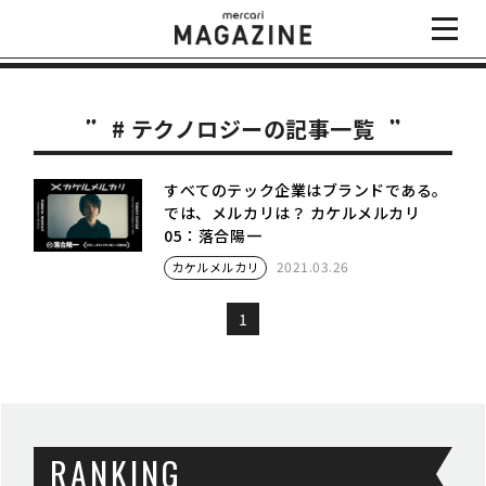
# テクノロジーの記事一覧
すべてのテック企業はブランドである。
では、メルカリは？ カケルメルカリ
05：落合陽一
2021.03.26
カケルメルカリ
1
RANKING