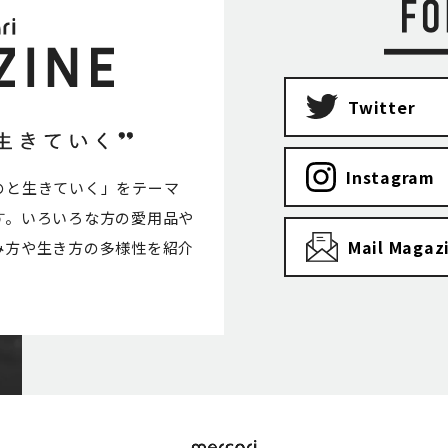
Twitter
Instagram
のと生きていく」をテーマ
す。いろいろな方の愛用品や
Mail Magaz
み方や生き方の多様性を紹介