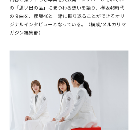
の「思い出の品」にまつわる想いを語り、欅坂46時代
の９曲を、櫻坂46と一緒に振り返ることができるオリ
ジナルインタビューとなっている。（構成/メルカリマ
ガジン編集部）