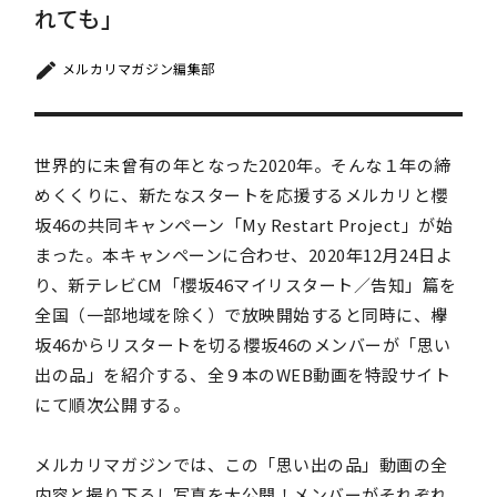
れても」
メルカリマガジン編集部
世界的に未曾有の年となった2020年。そんな１年の締
めくくりに、新たなスタートを応援するメルカリと櫻
坂46の共同キャンペーン「My Restart Project」が始
まった。本キャンペーンに合わせ、2020年12月24日よ
り、新テレビCM「櫻坂46マイリスタート／告知」篇を
全国（一部地域を除く）で放映開始すると同時に、欅
坂46からリスタートを切る櫻坂46のメンバーが「思い
出の品」を紹介する、全９本のWEB動画を特設サイト
にて順次公開する。
メルカリマガジンでは、この「思い出の品」動画の全
内容と撮り下ろし写真を大公開！メンバーがそれぞれ