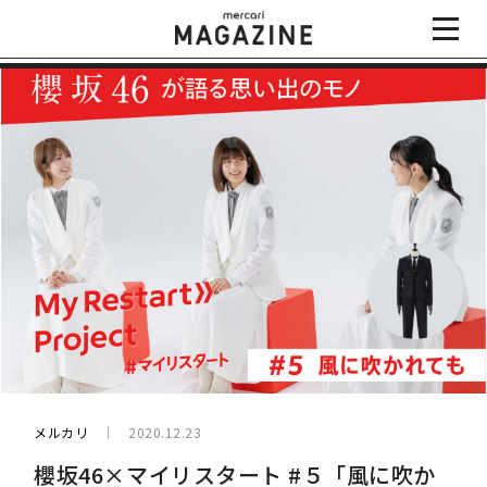
メルカリ
2020.12.23
櫻坂46×マイリスタート #５「風に吹か