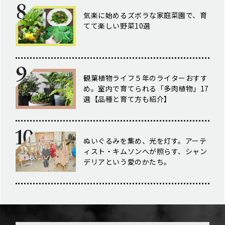
気楽に始めるズボラな家庭菜園で、育
てて楽しい野菜10選
観葉植物ライフ５年のライターおすす
め。室内で育てられる「多肉植物」17
選【品種と育て方も紹介】
ぬいぐるみを集め、光を灯す。アーテ
ィスト・キムソンへが照らす、シャン
デリアという愛のかたち。