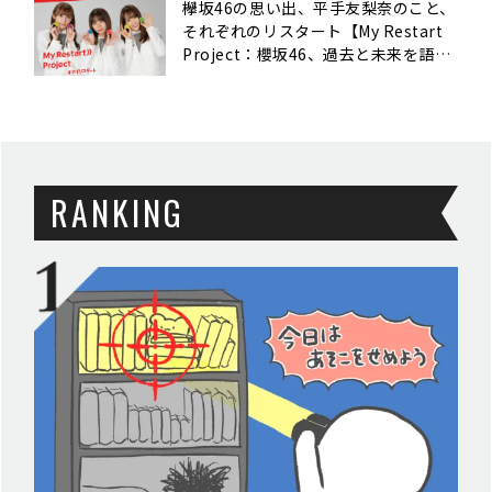
欅坂46の思い出、平手友梨奈のこと、
それぞれのリスタート【My Restart
Project：櫻坂46、過去と未来を語
る】
RANKING