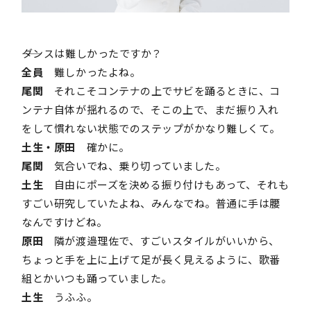
――ダンスは難しかったですか？
全員
難しかったよね。
尾関
それこそコンテナの上でサビを踊るときに、コ
ンテナ自体が揺れるので、そこの上で、まだ振り入れ
をして慣れない状態でのステップがかなり難しくて。
土生・原田
確かに。
尾関
気合いでね、乗り切っていました。
土生
自由にポーズを決める振り付けもあって、それも
すごい研究していたよね、みんなでね。普通に手は腰
なんですけどね。
原田
隣が渡邉理佐で、すごいスタイルがいいから、
ちょっと手を上に上げて足が長く見えるように、歌番
組とかいつも踊っていました。
土生
うふふ。