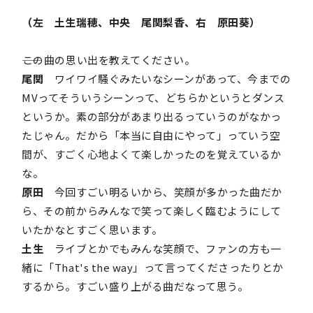
（左 土生瑞穂、中央 尾関梨香、右 原田葵）
――この曲の思い出を教えてください。
尾関
ワイワイ騒ぐみたいなシーンがあって、今までの
MVってそういうシーンって、どちらかというとダンス
というか。素の部分があまり出るっていうのがなかっ
たじゃん。だから「本当に自由にやって」っていう空
間が、すごく心地よくて楽しかったのを覚えているか
な。
原田
今回すごい明るいから、笑顔が多かった曲だか
ら、その前からみんなで笑って楽しく臨むようにして
いたかなとすごく思います。
土生
ライブとかでもみんな笑顔で、ファンの方も一
緒に「That's the way」って言ってくださったりとか
するから。すごい盛り上がる曲だなって思う。