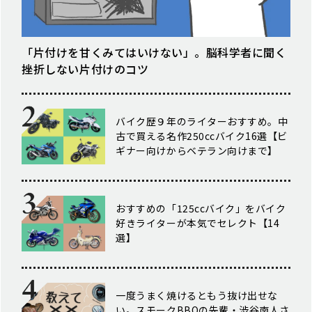
「片付けを甘くみてはいけない」。脳科学者に聞く
挫折しない片付けのコツ
バイク歴９年のライターおすすめ。中
古で買える名作250ccバイク16選【ビ
ギナー向けからベテラン向けまで】
おすすめの「125ccバイク」をバイク
好きライターが本気でセレクト【14
選】
一度うまく焼けるともう抜け出せな
い。スモークBBQの先輩・渋谷南人さ