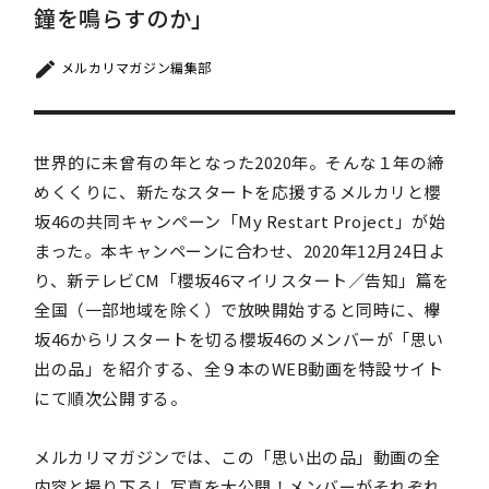
鐘を鳴らすのか」
メルカリマガジン編集部
世界的に未曾有の年となった2020年。そんな１年の締
めくくりに、新たなスタートを応援するメルカリと櫻
坂46の共同キャンペーン「My Restart Project」が始
まった。本キャンペーンに合わせ、2020年12月24日よ
り、新テレビCM「櫻坂46マイリスタート／告知」篇を
全国（一部地域を除く）で放映開始すると同時に、欅
坂46からリスタートを切る櫻坂46のメンバーが「思い
出の品」を紹介する、全９本のWEB動画を特設サイト
にて順次公開する。
メルカリマガジンでは、この「思い出の品」動画の全
内容と撮り下ろし写真を大公開！メンバーがそれぞれ