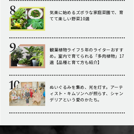
気楽に始めるズボラな家庭菜園で、育
てて楽しい野菜10選
観葉植物ライフ５年のライターおすす
め。室内で育てられる「多肉植物」17
選【品種と育て方も紹介】
ぬいぐるみを集め、光を灯す。アーテ
ィスト・キムソンへが照らす、シャン
デリアという愛のかたち。