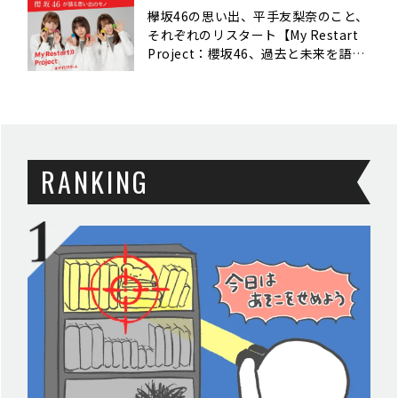
欅坂46の思い出、平手友梨奈のこと、
それぞれのリスタート【My Restart
Project：櫻坂46、過去と未来を語
る】
RANKING