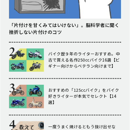
「片付けを甘くみてはいけない」。脳科学者に聞く
挫折しない片付けのコツ
バイク歴９年のライターおすすめ。中
古で買える名作250ccバイク16選【ビ
ギナー向けからベテラン向けまで】
おすすめの「125ccバイク」をバイク
好きライターが本気でセレクト【14
選】
一度うまく焼けるともう抜け出せな