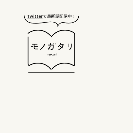
Twitter
で最新話配信中！