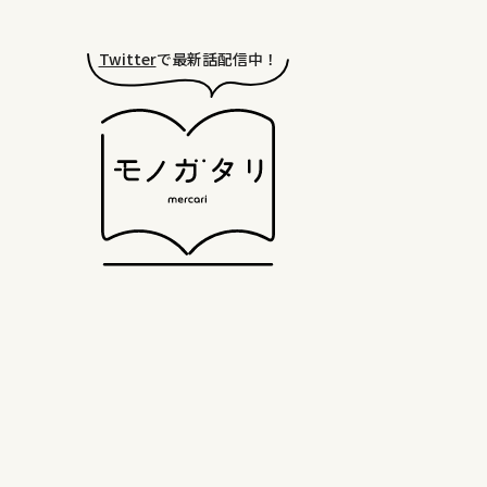
Twitter
で最新話配信中！