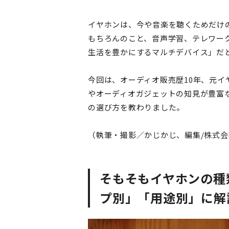
イヤホンは、今や音楽を聴くためだけの
もちろんのこと、音声学習、テレワー
生活を豊かにするマルチデバイス」だ
今回は、オーディオ販売歴10年、元
やオーディオガジェットの知見が豊富な
の選び方を教わりました。
（執筆・撮影／かじかじ、編集/株式
そもそもイヤホンの種
プ別」「用途別」に解