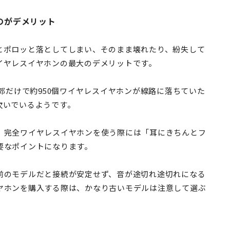
のがデメリット
とポロッと落としてしまい、そのまま壊れたり、紛失して
イヤレスイヤホンの最大のデメリットです。
近郊だけで約950個ワイヤレスイヤホンが線路に落ちていた
次いでいるようです。
、完全ワイヤレスイヤホンを使う際には「耳にきちんとフ
要なポイントになります。
前のモデルだと接続が安定せず、音が途切れ途切れになる
ヤホンを購入する際は、かなり古いモデルは注意して選ぶ