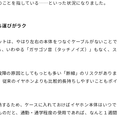
のことを指している……といった状況になりました。
ち運びがラク
ットは、やはり左右の本体をつなぐケーブルがないことで
る、いわゆる「ガサゴソ音（タッチノイズ）」もなく、ス
故障の原因としてもっとも多い「断線」のリスクがありま
、従来のイヤホンよりも比較的長持ちしやすいこともポイ
納するため、ケースに入れておけばイヤホン本体はいつで
ものだと、通勤・通学程度の使用であれば、なんと１週間